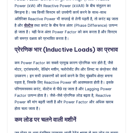
Power (kW) और Reactive Power (kVAR) के बीच संतुलन का
बिगड़ना है। जब किसी सिस्टम को उपयोगी कार्य करने के साथ-साथ
अतिरिक्त Reactive Power भी सप्लाई से लेनी पड़ती है, तो करंट बढ़ जाता
है और
वोल्टेज
तथा करंट के बीच फेज अंतर (Phase Difference) उत्पन्न
हो जाता है। यही फेज अंतर Power Factor को कम करता है और सिस्टम
की समग्र दक्षता को प्रभावित करता है।
प्रेरणिक भार (Inductive Loads) का प्रभाव
कम Power Factor का सबसे प्रमुख कारण प्रेरणिक भार होते हैं, जैसे
मोटर, ट्रांसफार्मर, वेल्डिंग मशीन, फ्लोरोसेंट लैंप और लिफ्ट या कंप्रेसर जैसे
उपकरण। इन सभी उपकरणों को कार्य करने के लिए चुंबकीय क्षेत्र बनाना
पड़ता है, जिसके लिए Reactive Power की आवश्यकता होती है। इसके
परिणामस्वरूप करंट, वोल्टेज से पीछे रह जाता है और Lagging Power
Factor उत्पन्न होता है। जैसे-जैसे प्रेरणिक लोड बढ़ता है, Reactive
Power की मांग बढ़ती जाती है और Power Factor और अधिक खराब
होता चला जाता है।
कम लोड पर चलने वाली मशीनें
जब मोटर या अन्य इंडक्टिव उपकरण अपनी रेटेड क्षमता से कम लोड पर चलाए