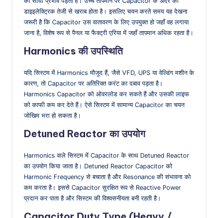
का सीधा प्रभाव पड़ता है। उच्च तापमान पर Capacitor के अंदर का
डाइइलेक्ट्रिक तेजी से खराब होता है। इसलिए चयन करते समय यह देखना
जरूरी है कि Capacitor उस वातावरण के लिए उपयुक्त हो जहाँ वह लगाया
जाना है, विशेष रूप से पैनल या फैक्ट्री एरिया में जहाँ तापमान अधिक रहता है।
Harmonics की उपस्थिति
यदि सिस्टम में Harmonics मौजूद हैं, जैसे VFD, UPS या वेल्डिंग मशीन के
कारण, तो Capacitor पर अतिरिक्त करंट का दबाव पड़ता है।
Harmonics Capacitor को ओवरलोड कर सकते हैं और उसकी लाइफ
को काफी कम कर देते हैं। ऐसे सिस्टम में सामान्य Capacitor का चयन
जोखिम भरा हो सकता है।
Detuned Reactor का उपयोग
Harmonics वाले सिस्टम में Capacitor के साथ Detuned Reactor
का उपयोग किया जाता है। Detuned Reactor Capacitor को
Harmonic Frequency से बचाता है और Resonance की संभावना को
कम करता है। इससे Capacitor सुरक्षित रूप से Reactive Power
प्रदान कर पाता है और सिस्टम की विश्वसनीयता बनी रहती है।
Capacitor Duty Type (Heavy /