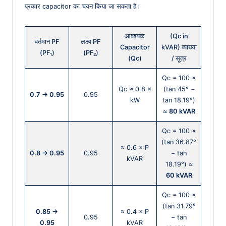
प्रकार capacitor का चयन किया जा सकता है।
आवश्यक
(Qc in
वर्तमान PF
लक्ष्य PF
Capacitor
kVAR) व्याख्या
(PF₁)
(PF₂)
(Qc)
/ सूत्र
Qc = 100 ×
Qc ≈ 0.8 ×
(tan 45° −
0.7 → 0.95
0.95
kW
tan 18.19°)
≈
80 kVAR
Qc = 100 ×
(tan 36.87°
≈ 0.6 × P
0.8 → 0.95
0.95
− tan
kVAR
18.19°) ≈
60 kVAR
Qc = 100 ×
(tan 31.79°
0.85 →
≈ 0.4 × P
0.95
− tan
0.95
kVAR