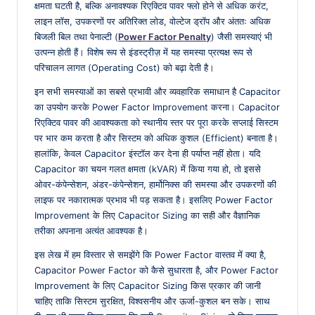
a
क्षमता घटती है, बल्कि अनावश्यक रिएक्टिव पावर फ्लो होने से अधिक करंट,
लाइन लॉस, उपकरणों पर अतिरिक्त लोड, वोल्टेज ड्रॉप और अंततः अधिक
बिजली बिल तथा पेनाल्टी (
Power Factor Penalty
) जैसी समस्याएं भी
उत्पन्न होती हैं। विशेष रूप से इंडस्ट्रीज़ में यह समस्या प्रत्यक्ष रूप से
परिचालन लागत (Operating Cost) को बढ़ा देती है।
इन सभी समस्याओं का सबसे प्रभावी और व्यवहारिक समाधान है Capacitor
का उपयोग करके Power Factor Improvement करना। Capacitor
रिएक्टिव पावर की आवश्यकता को स्थानीय स्तर पर पूरा करके सप्लाई सिस्टम
पर भार कम करता है और सिस्टम को अधिक कुशल (Efficient) बनाता है।
हालांकि, केवल Capacitor इंस्टॉल कर देना ही पर्याप्त नहीं होता। यदि
Capacitor का चयन गलत क्षमता (kVAR) में किया गया हो, तो इससे
ओवर-कंपेन्सेशन, अंडर-कंपेन्सेशन, हार्मोनिक्स की समस्या और उपकरणों की
लाइफ पर नकारात्मक प्रभाव भी पड़ सकता है। इसलिए Power Factor
Improvement के लिए Capacitor Sizing का सही और वैज्ञानिक
तरीका अपनाना अत्यंत आवश्यक है।
इस लेख में हम विस्तार से समझेंगे कि Power Factor वास्तव में क्या है,
Capacitor Power Factor को कैसे सुधारता है, और Power Factor
Improvement के लिए Capacitor Sizing किस प्रकार की जानी
चाहिए ताकि सिस्टम सुरक्षित, विश्वसनीय और ऊर्जा-कुशल बन सके। साथ