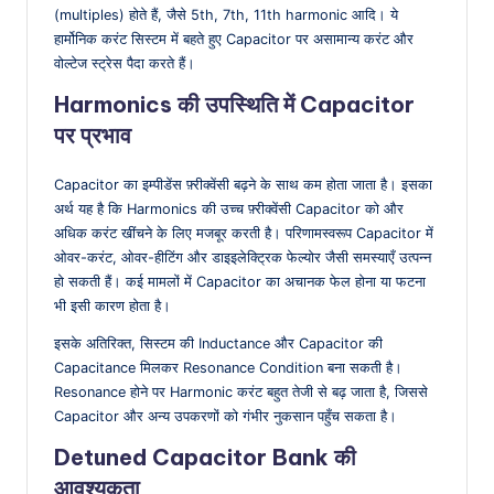
(multiples) होते हैं, जैसे 5th, 7th, 11th harmonic आदि। ये
हार्मोनिक करंट सिस्टम में बहते हुए Capacitor पर असामान्य करंट और
वोल्टेज स्ट्रेस पैदा करते हैं।
Harmonics की उपस्थिति में Capacitor
पर प्रभाव
Capacitor का इम्पीडेंस फ़्रीक्वेंसी बढ़ने के साथ कम होता जाता है। इसका
अर्थ यह है कि Harmonics की उच्च फ़्रीक्वेंसी Capacitor को और
अधिक करंट खींचने के लिए मजबूर करती है। परिणामस्वरूप Capacitor में
ओवर-करंट, ओवर-हीटिंग और डाइइलेक्ट्रिक फेल्योर जैसी समस्याएँ उत्पन्न
हो सकती हैं। कई मामलों में Capacitor का अचानक फेल होना या फटना
भी इसी कारण होता है।
इसके अतिरिक्त, सिस्टम की Inductance और Capacitor की
Capacitance मिलकर Resonance Condition बना सकती है।
Resonance होने पर Harmonic करंट बहुत तेजी से बढ़ जाता है, जिससे
Capacitor और अन्य उपकरणों को गंभीर नुकसान पहुँच सकता है।
Detuned Capacitor Bank की
आवश्यकता