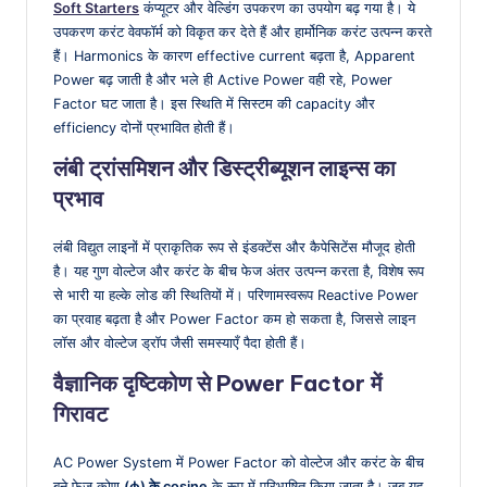
Soft Starters
कंप्यूटर और वेल्डिंग उपकरण का उपयोग बढ़ गया है। ये
उपकरण करंट वेवफॉर्म को विकृत कर देते हैं और हार्मोनिक करंट उत्पन्न करते
हैं। Harmonics के कारण effective current बढ़ता है, Apparent
Power बढ़ जाती है और भले ही Active Power वही रहे, Power
Factor घट जाता है। इस स्थिति में सिस्टम की capacity और
efficiency दोनों प्रभावित होती हैं।
लंबी ट्रांसमिशन और डिस्ट्रीब्यूशन लाइन्स का
प्रभाव
लंबी विद्युत लाइनों में प्राकृतिक रूप से इंडक्टेंस और कैपेसिटेंस मौजूद होती
है। यह गुण वोल्टेज और करंट के बीच फेज अंतर उत्पन्न करता है, विशेष रूप
से भारी या हल्के लोड की स्थितियों में। परिणामस्वरूप Reactive Power
का प्रवाह बढ़ता है और Power Factor कम हो सकता है, जिससे लाइन
लॉस और वोल्टेज ड्रॉप जैसी समस्याएँ पैदा होती हैं।
वैज्ञानिक दृष्टिकोण से Power Factor में
गिरावट
AC Power System में Power Factor को वोल्टेज और करंट के बीच
बने फेज कोण
(ϕ) के cosine
के रूप में परिभाषित किया जाता है। जब यह