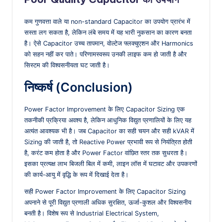
कम गुणवत्ता वाले या non-standard Capacitor का उपयोग प्रारंभ में
सस्ता लग सकता है, लेकिन लंबे समय में यह भारी नुकसान का कारण बनता
है। ऐसे Capacitor उच्च तापमान, वोल्टेज फ्लक्चुएशन और Harmonics
को सहन नहीं कर पाते। परिणामस्वरूप उनकी लाइफ कम हो जाती है और
सिस्टम की विश्वसनीयता घट जाती है।
निष्कर्ष (Conclusion)
Power Factor Improvement के लिए Capacitor Sizing एक
तकनीकी प्रक्रिया अवश्य है, लेकिन आधुनिक विद्युत प्रणालियों के लिए यह
अत्यंत आवश्यक भी है। जब Capacitor का सही चयन और सही kVAR में
Sizing की जाती है, तो Reactive Power प्रभावी रूप से नियंत्रित होती
है, करंट कम होता है और Power Factor वांछित स्तर तक सुधरता है।
इसका प्रत्यक्ष लाभ बिजली बिल में कमी, लाइन लॉस में घटावट और उपकरणों
की कार्य-आयु में वृद्धि के रूप में दिखाई देता है।
सही Power Factor Improvement के लिए Capacitor Sizing
अपनाने से पूरी विद्युत प्रणाली अधिक सुरक्षित, ऊर्जा-कुशल और विश्वसनीय
बनती है। विशेष रूप से Industrial Electrical System,