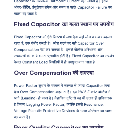
Capacitor पर अत्यधिक Harmonic Current बहने लगता है। इससे
ओवर-हीटिंग, इंसुलेशन डैमेज और समय से पहले Capacitor Failure का
खतरा बढ़ जाता है।
Fixed Capacitor का गलत स्थान पर उपयोग
Fixed Capacitor को ऐसे सिस्टम में लगा देना जहाँ लोड बार-बार बदलता
रहता है, एक गंभीर गलती है। लोड घटने पर यही Capacitor Over
Compensation पैदा कर सकता है। इससे वोल्टेज अस्थिरता और
उपकरणों की कार्य-क्षमता प्रभावित होती है। Fixed Capacitor का उपयोग
केवल Constant Load स्थितियों में ही उपयुक्त माना जाता है।
Over Compensation की समस्या
Power Factor सुधार के चक्कर में जरूरत से ज्यादा Capacitor लगा
देना Over Compensation कहलाता है। इस स्थिति में करंट वोल्टेज से
आगे (Leading) हो जाता है। वैज्ञानिक दृष्टि से यह भी उतना ही हानिकारक
है जितना Lagging Power Factor, क्योंकि इससे Resonance,
Voltage Rise और Protective Devices के गलत ऑपरेशन का खतरा
बढ़ जाता है।
Poor Quality Capacitor का उपयोग