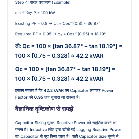
Step 4: सरल उदाहरण (Example)
मान लीजिए: P = 100 kW
Existing PF = 0.8 → ϕ₁ = Cos⁻¹(0.8) ≈ 36.87°
Required PF = 0.95 → ϕ₂ = Cos⁻¹(0.95) ≈ 18.19°
तो: Qc = 100 × [tan 36.87° − tan 18.19°] =
100 × [0.75 − 0.328] ≈ 42.2 kVAR
Qc = 100 × [tan 36.87° − tan 18.19°] =
100 × [0.75 − 0.328] ≈ 42.2 kVAR
इसका मतलब है कि
42.2 kVAR
का Capacitor लगाकर Power
Factor को
0.95
तक सुधारा जा सकता है।
वैज्ञानिक दृष्टिकोण से समझें
Capacitor Sizing मूलतः Reactive Power को संतुलित करने की
गणना है। Inductive लोड द्वारा खींची गई Lagging Reactive Power
को Capacitor से पूरा किया जाता है। सही Capacitor Size चुनने से: