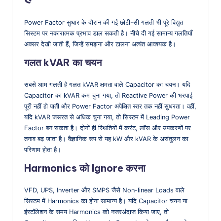
Power Factor सुधार के दौरान की गई छोटी-सी गलती भी पूरे विद्युत
सिस्टम पर नकारात्मक प्रभाव डाल सकती है। नीचे दी गई सामान्य गलतियाँ
अक्सर देखी जाती हैं, जिन्हें समझना और टालना अत्यंत आवश्यक है।
गलत kVAR का चयन
सबसे आम गलती है गलत kVAR क्षमता वाले Capacitor का चयन। यदि
Capacitor का kVAR कम चुना गया, तो Reactive Power की भरपाई
पूरी नहीं हो पाती और Power Factor अपेक्षित स्तर तक नहीं सुधरता। वहीं,
यदि kVAR जरूरत से अधिक चुना गया, तो सिस्टम में Leading Power
Factor बन सकता है। दोनों ही स्थितियों में करंट, लॉस और उपकरणों पर
तनाव बढ़ जाता है। वैज्ञानिक रूप से यह kW और kVAR के असंतुलन का
परिणाम होता है।
Harmonics को Ignore करना
VFD, UPS, Inverter और SMPS जैसे Non-linear Loads वाले
सिस्टम में Harmonics का होना सामान्य है। यदि Capacitor चयन या
इंस्टॉलेशन के समय Harmonics को नजरअंदाज किया जाए, तो