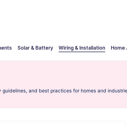
nents
Solar & Battery
Wiring & Installation
Home 
ty guidelines, and best practices for homes and industri