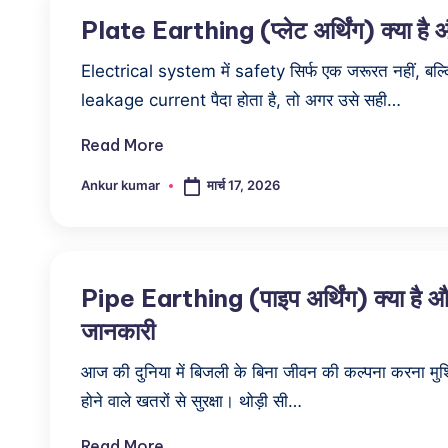
k
Plate Earthing (प्लेट अर्थिंग) क्या ह
s
Electrical system में safety सिर्फ एक जरूरत नहीं, बल्कि
h
leakage current पैदा होता है, तो अगर उसे सही…
a
Read More
मार्च 17, 2026
Ankur kumar
Posted
by
Pipe Earthing (पाइप अर्थिंग) क्या है औ
जानकारी
आज की दुनिया में बिजली के बिना जीवन की कल्पना करना मुश
होने वाले खतरों से सुरक्षा। थोड़ी सी…
Read More