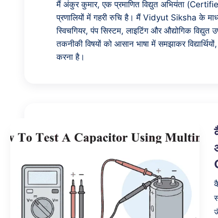
k
मैं अंकुर कुमार, एक प्रमाणित विद्युत अभियंता (Certif
प्रणालियों में गहरी रुचि है। मैं Vidyut Siksha के माध्य
s
स्विचगियर, पंप सिस्टम, लाइटिंग और औद्योगिक विद्युत उप
h
तकनीकी विषयों को आसान भाषा में समझाकर विद्यार्थियों, 
करना है।
a
क
स
ज