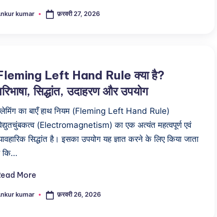
फ़रवरी 27, 2026
nkur kumar
osted
y
Fleming Left Hand Rule क्या है?
परिभाषा, सिद्धांत, उदाहरण और उपयोग
्लेमिंग का बाएँ हाथ नियम (Fleming Left Hand Rule)
िद्युतचुंबकत्व (Electromagnetism) का एक अत्यंत महत्वपूर्ण एवं
्यावहारिक सिद्धांत है। इसका उपयोग यह ज्ञात करने के लिए किया जाता
ै कि…
Read More
फ़रवरी 26, 2026
nkur kumar
osted
y