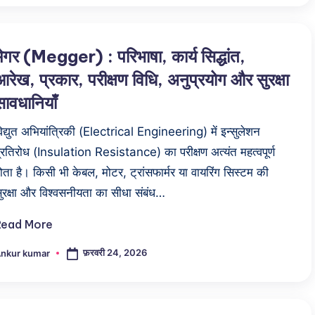
मेगर (Megger) : परिभाषा, कार्य सिद्धांत,
आरेख, प्रकार, परीक्षण विधि, अनुप्रयोग और सुरक्षा
सावधानियाँ
िद्युत अभियांत्रिकी (Electrical Engineering) में इन्सुलेशन
्रतिरोध (Insulation Resistance) का परीक्षण अत्यंत महत्वपूर्ण
ोता है। किसी भी केबल, मोटर, ट्रांसफार्मर या वायरिंग सिस्टम की
ुरक्षा और विश्वसनीयता का सीधा संबंध…
Read More
फ़रवरी 24, 2026
nkur kumar
osted
y