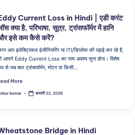
Eddy Current Loss in Hindi | एडी करंट
लॉस क्या है, परिभाषा, सूत्र, ट्रांसफॉर्मर में हानि
और इसे कम कैसे करें?
गर आप इलेक्ट्रिकल इंजीनियरिंग या ITI/डिप्लोमा की पढ़ाई कर रहे हैं,
ो आपने Eddy Current Loss का नाम अवश्य सुना होगा। विशेष
ूप से जब बात ट्रांसफॉर्मर, मोटर या किसी…
Read More
फ़रवरी 22, 2026
nkur kumar
osted
y
Wheatstone Bridge in Hindi