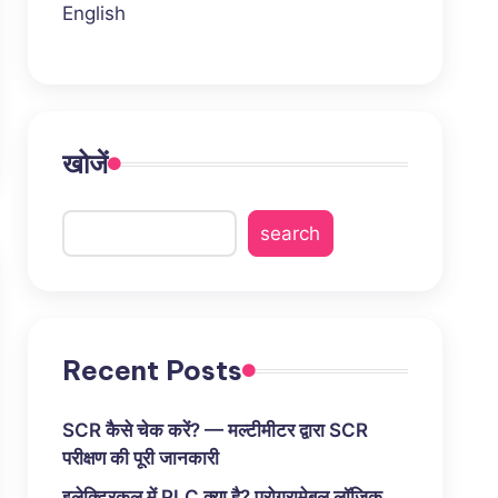
English
खोजें
search
Recent Posts
SCR कैसे चेक करें? — मल्टीमीटर द्वारा SCR
परीक्षण की पूरी जानकारी
इलेक्ट्रिकल में PLC क्या है? प्रोग्रामेबल लॉजिक