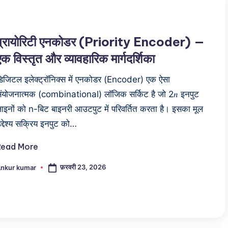
प्रायोरिटी एनकोडर (Priority Encoder) —
एक विस्तृत और व्यावहारिक मार्गदर्शिका
िजिटल इलेक्ट्रॉनिक्स में एनकोडर (Encoder) एक ऐसा
ंयोजनात्मक (combinational) लॉजिक सर्किट है जो 2𝑛 इनपुट
ाइनों को n-बिट बाइनरी आउटपुट में परिवर्तित करता है। इसका मूल
द्देश्य सक्रिय इनपुट को…
Read More
फ़रवरी 23, 2026
nkur kumar
osted
y