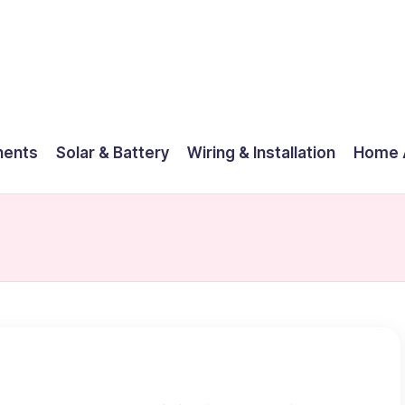
nents
Solar & Battery
Wiring & Installation
Home 